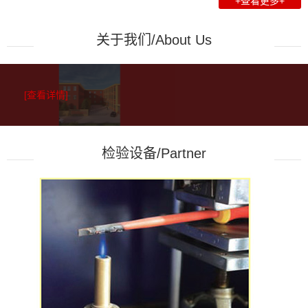
+查看更多+
关于我们/About Us
[查看详情]
检验设备/Partner