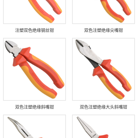
注塑双色绝缘钢丝钳
双色注塑绝缘尖嘴钳
1
2
双色注塑绝缘斜嘴钳
双色注塑绝缘大头斜嘴钳